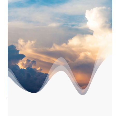
Sabine-Linek.TV - Seele & Leben
Zurück zu den Videos