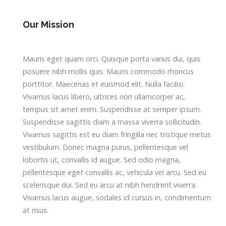
Our Mission
Mauris eget quam orci. Quisque porta varius dui, quis
posuere nibh mollis quis. Mauris commodo rhoncus
porttitor. Maecenas et euismod elit. Nulla facilisi.
Vivamus lacus libero, ultrices non ullamcorper ac,
tempus sit amet enim. Suspendisse at semper ipsum.
Suspendisse sagittis diam a massa viverra sollicitudin.
Vivamus sagittis est eu diam fringilla nec tristique metus
vestibulum. Donec magna purus, pellentesque vel
lobortis ut, convallis id augue. Sed odio magna,
pellentesque eget convallis ac, vehicula vel arcu. Sed eu
scelerisque dui. Sed eu arcu at nibh hendrerit viverra.
Vivamus lacus augue, sodales id cursus in, condimentum
at risus.