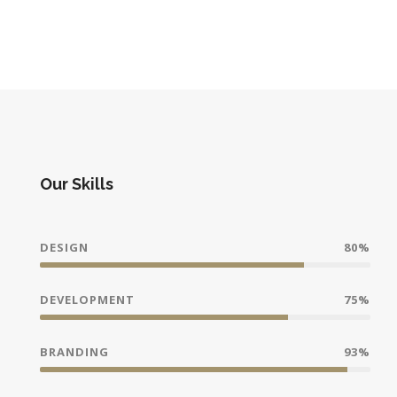
Our Skills
DESIGN
80%
DEVELOPMENT
75%
BRANDING
93%