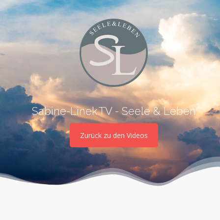
Sabine-Linek.TV - Seele & Leben
Zurück zu den Videos