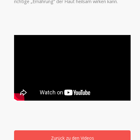
richtige „Ernährung“ der Haut heilsam wirken kann.
Zurück zu den Videos