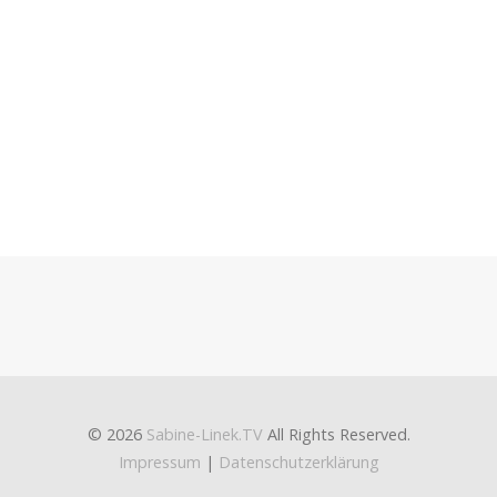
© 2026
Sabine-Linek.TV
All Rights Reserved.
Impressum
|
Datenschutzerklärung