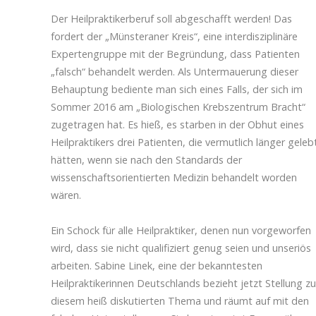
Der Heilpraktikerberuf soll abgeschafft werden! Das
fordert der „Münsteraner Kreis“, eine interdisziplinäre
Expertengruppe mit der Begründung, dass Patienten
„falsch“ behandelt werden. Als Untermauerung dieser
Behauptung bediente man sich eines Falls, der sich im
Sommer 2016 am „Biologischen Krebszentrum Bracht“
zugetragen hat. Es hieß, es starben in der Obhut eines
Heilpraktikers drei Patienten, die vermutlich länger geleb
hätten, wenn sie nach den Standards der
wissenschaftsorientierten Medizin behandelt worden
wären.
Ein Schock für alle Heilpraktiker, denen nun vorgeworfen
wird, dass sie nicht qualifiziert genug seien und unseriös
arbeiten. Sabine Linek, eine der bekanntesten
Heilpraktikerinnen Deutschlands bezieht jetzt Stellung zu
diesem heiß diskutierten Thema und räumt auf mit den