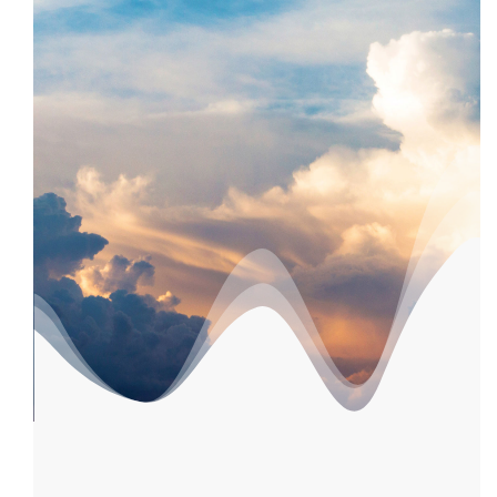
Sabine-Linek.TV - Seele & Leben
Zurück zu den Videos