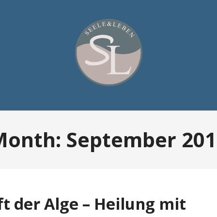
Month:
September 201
t der Alge – Heilung mit