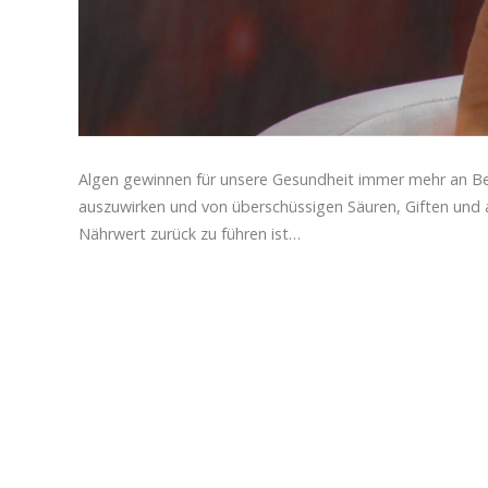
Algen gewinnen für unsere Gesundheit immer mehr an Bed
auszuwirken und von überschüssigen Säuren, Giften und a
Nährwert zurück zu führen ist…